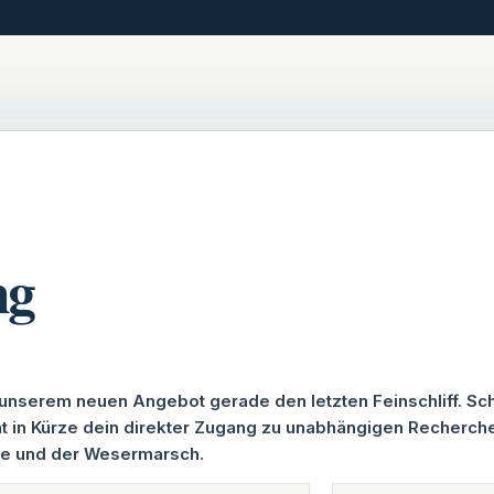
ng
oskeln. Ein
 unserem neuen Angebot gerade den letzten Feinschliff. Sc
ht in Kürze dein direkter Zugang zu unabhängigen Recherc
ake und der Wesermarsch.