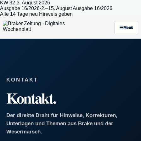
KW 32
·
3. August 2026
Ausgabe 16/2026
·
2.–15. August
Ausgabe 16/2026
Alle 14 Tage neu
Hinweis geben
Menü
KONTAKT
Kontakt.
Der direkte Draht für Hinweise, Korrekturen,
Unterlagen und Themen aus Brake und der
Wesermarsch.