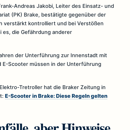
 Frank-Andreas Jakobi, Leiter des Einsatz- und
riat (PK) Brake, bestätigte gegenüber der
 verstärkt kontrolliert und bei Verstößen
ei es, die Gefährdung anderer
fahren der Unterführung zur Innenstadt mit
d E-Scooter müssen in der Unterführung
lektro-Tretroller hat die Braker Zeitung in
t:
E-Scooter in Brake: Diese Regeln gelten
fälle, aber Hinweise