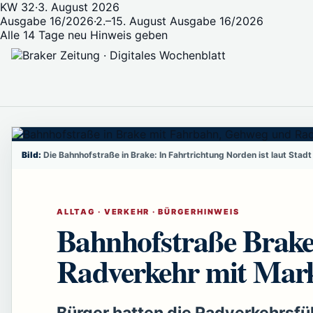
KW 32
·
3. August 2026
Ausgabe 16/2026
·
2.–15. August
Ausgabe 16/2026
Alle 14 Tage neu
Hinweis geben
Bild:
Die Bahnhofstraße in Brake: In Fahrtrichtung Norden ist laut Stad
ALLTAG · VERKEHR · BÜRGERHINWEIS
Bahnhofstraße Brake:
Radverkehr mit Mark