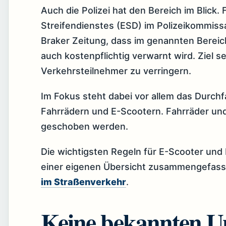
Auch die Polizei hat den Bereich im Blick.
Streifendienstes (ESD) im Polizeikommissa
Braker Zeitung, dass im genannten Bereich
auch kostenpflichtig verwarnt wird. Ziel s
Verkehrsteilnehmer zu verringern.
Im Fokus steht dabei vor allem das Durch
Fahrrädern und E-Scootern. Fahrräder un
geschoben werden.
Die wichtigsten Regeln für E-Scooter und E
einer eigenen Übersicht zusammengefass
im Straßenverkehr
.
Keine bekannten Un