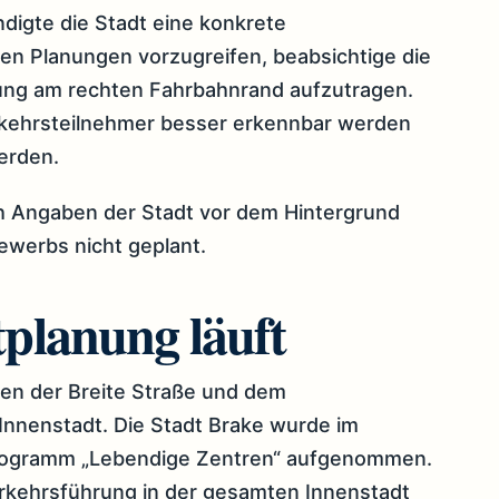
digte die Stadt eine konkrete
n Planungen vorzugreifen, beabsichtige die
rung am rechten Fahrbahnrand aufzutragen.
erkehrsteilnehmer besser erkennbar werden
erden.
h Angaben der Stadt vor dem Hintergrund
ewerbs nicht geplant.
planung läuft
hen der Breite Straße und dem
Innenstadt. Die Stadt Brake wurde im
rogramm „Lebendige Zentren“ aufgenommen.
erkehrsführung in der gesamten Innenstadt