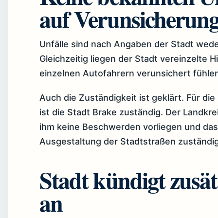
auf Verunsicherun
Unfälle sind nach Angaben der Stadt weder
Gleichzeitig liegen der Stadt vereinzelte 
einzelnen Autofahrern verunsichert fühlen
Auch die Zuständigkeit ist geklärt. Für di
ist die Stadt Brake zuständig. Der Landkr
ihm keine Beschwerden vorliegen und dass
Ausgestaltung der Stadtstraßen zuständig
Stadt kündigt zusä
an