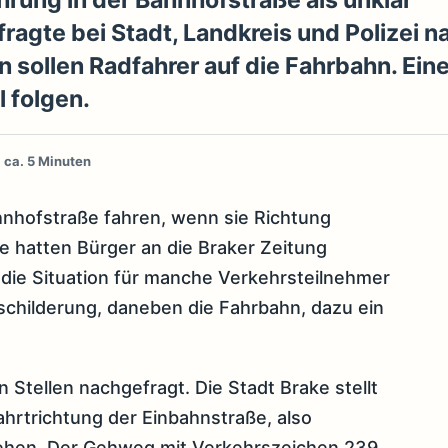
rung in der Bahnhofstraße als unklar
ragte bei Stadt, Landkreis und Polizei n
n sollen Radfahrer auf die Fahrbahn. Ein
l folgen.
 ca. 5 Minuten
ahnhofstraße fahren, wenn sie Richtung
 hatten Bürger an die Braker Zeitung
 die Situation für manche Verkehrsteilnehmer
schilderung, daneben die Fahrbahn, dazu ein
 Stellen nachgefragt. Die Stadt Brake stellt
Fahrtrichtung der Einbahnstraße, also
sehen. Der Gehweg mit Verkehrszeichen 239