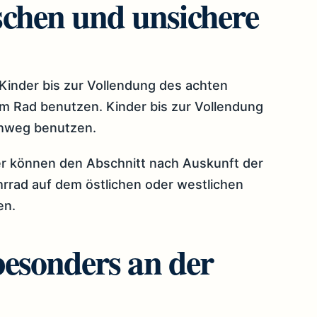
schen und unsichere
 Kinder bis zur Vollendung des achten
 Rad benutzen. Kinder bis zur Vollendung
ehweg benutzen.
r können den Abschnitt nach Auskunft der
rrad auf dem östlichen oder westlichen
en.
 besonders an der