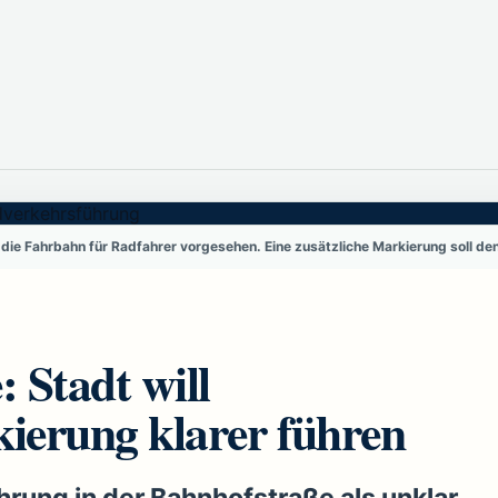
t die Fahrbahn für Radfahrer vorgesehen. Eine zusätzliche Markierung soll d
 Stadt will
ierung klarer führen