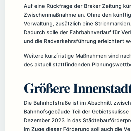
Auf eine Rückfrage der Braker Zeitung kün
Zwischenmaßnahme an. Ohne den künftige
Verwaltung, zusätzlich eine Strichmarkie
Dadurch solle der Fahrbahnverlauf für V
und die Radverkehrsführung erleichtert w
Weitere kurzfristige Maßnahmen sind nac
des aktuell stattfindenden Planungswettb
Größere Innenstadt
Die Bahnhofstraße ist im Abschnitt zwisc
Bahnhofsgebäude Teil der Gebietskulisse 
Dezember 2023 in das Städtebauförderp
Im Zuge dieser Förderung soll auch die V